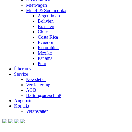
Mietwagen
Mittel- & Südamerika
Argentinien
Bolivien
Brasilien
Chile
Costa Rica
Ecuador
Kolumbien
Mexiko
Panama
Peru
Über uns
Service
Newsletter
Versicherung
AGB
Haftungsausschluß
Angebote
Kontakt
Veranstalter