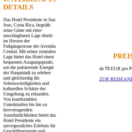
DETAILS
Das Hotel Presidente in San
Jose, Costa Rica, begrüßt
seine Gäste mit einer
unschlagbaren Lage direkt
im Herzen der
Fußgängerzone der Avenida
Central. Mit seiner zentralen
PREI
Lage bietet das Hotel einen
bequemen Ausgangspunkt,
um die pulsierende Energie
ab
73
EUR pro Pe
der Hauptstadt zu erleben
und gleichzeitig die
ZUR REISEAN
Sehenswürdigkeiten und
kulturellen Schätze der
Umgebung zu erkunden.
Von komfortablen
Unterkünften bis hin zu
hervorragenden
Annehmlichkeiten bietet das
Hotel Presidente ein
unvergessliches Erlebnis für
Geschäftsreisende und