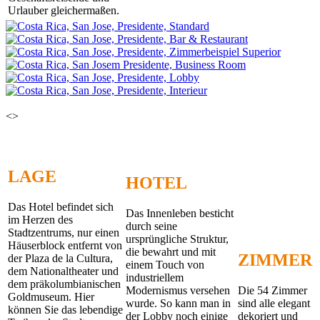
Urlauber gleichermaßen.
<
>
LAGE
HOTEL
Das Hotel befindet sich
Das Innenleben besticht
im Herzen des
durch seine
Stadtzentrums, nur einen
ursprüngliche Struktur,
Häuserblock entfernt von
die bewahrt und mit
ZIMMER
der Plaza de la Cultura,
einem Touch von
dem Nationaltheater und
industriellem
dem präkolumbianischen
Modernismus versehen
Die 54 Zimmer
Goldmuseum. Hier
wurde. So kann man in
sind alle elegant
können Sie das lebendige
der Lobby noch einige
dekoriert und