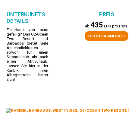
UNTERKUNFTS
PREIS
DETAILS
435
ab
EUR pro Pers.
Ein Hauch von Luxus
gefällig? Das O2-Ocean
ZUR REISEANFRAGE
Two Resort auf
Barbados bietet viele
Annehmlichkeiten
sowohl für einen
Strandurlaub als auch
einen Aktivurlaub.
Lassen Sie hier in der
Karibik ihren
Alltagsstress hinter
sich!