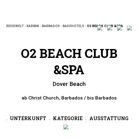
REISEWELT
-
KARIBIK
-
BARBADOS
-
BADEHOTELS
-
O2 BEACH CLUB &SPA
O2 BEACH CLUB
&SPA
Dover Beach
ab Christ Church, Barbados / bis Barbados
UNTERKUNFT
KATEGORIE
AUSSTATTUNG