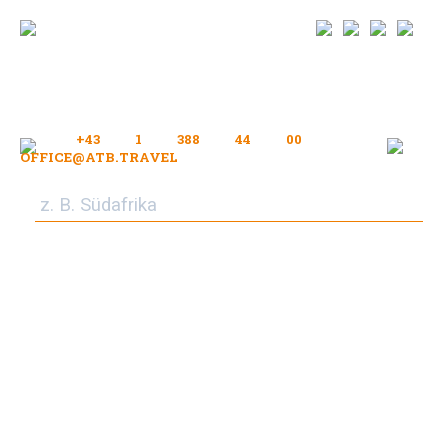
+43 1 388 44 00
OFFICE@ATB.TRAVEL